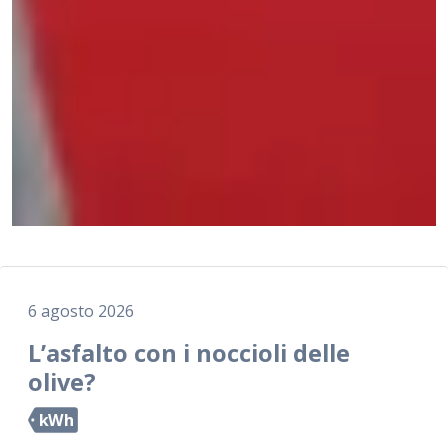
6 agosto 2026
L’asfalto con i noccioli delle
olive?
kWh