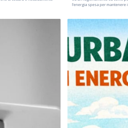
l’energia spesa per mantenere i 