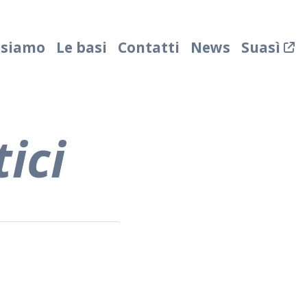
 siamo
Le basi
Contatti
News
Suasì
ici