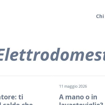
Chi
Elettrodomest
11 maggio 2026
tore: ti
A mano o in