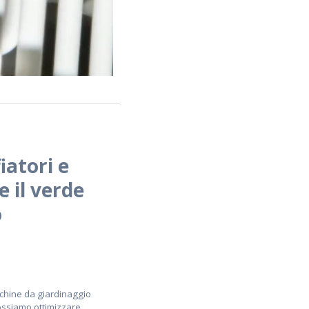
iatori e
e il verde
o
chine da giardinaggio
ssiamo ottimizzare