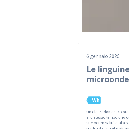
6 gennaio 2026
Le linguine
microonde
Wh
Un elettrodomestico pre
allo stesso tempo uno dei
sue potenzialità e alla 
confronta con altri stru