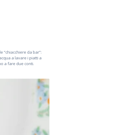
le “chiacchiere da bar”:
cqua a lavare i piatti a
o a fare due conti.